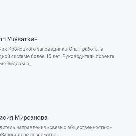
п Учуваткин
ник Кроноцкого заповедника. Опыт работы в
дной системе более 15 лет. Руководитель проекта
е лидеры з...
асия Мирсанова
дитель направления «связи с общественностью»
«Заповедное посольство»