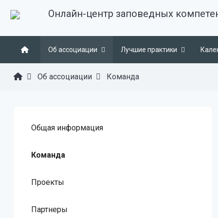
Онлайн-центр заповедных компете
Об ассоциации
Лучшие практики
Кале
Об ассоциации
Команда
Общая информация
Команда
Проекты
Партнеры