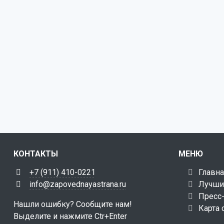
КОНТАКТЫ
МЕНЮ
+7 (911) 410-0221
Главна
info@zapovednayastrana.ru
Лучши
Пресс
Нашли ошибку? Сообщите нам!
Карта 
Выделите и нажмите Ctr+Enter