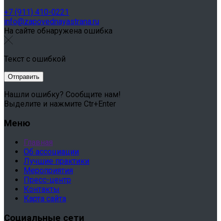
+7 (911) 410-0221
info@zapovednayastrana.ru
На сайте обнаружена ошибка
Текст с ошибкой
Нашли ошибку? Сообщите нам!
Выделите и нажмите Ctr+Enter
Меню
Главная
Об ассоциации
Лучшие практики
Мероприятия
Пресс-центр
Контакты
Карта сайта
Социальные сети