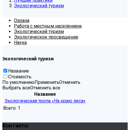
Лучшие практики
Экологический туризм
Охрана
Работа с местным населением
Экологический туризм
Экологическое просвещение
Наука
Экологический туризм
Название
Стоимость
По умолчанию
Применить
Отменить
Выбрать все
Отменить все
Название
Экологическая тропа «На краю леса»
Всего:
1
Контакты